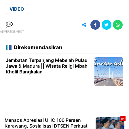
VIDEO
ADVERTISEMENT
Direkomendasikan
Jembatan Terpanjang Mebelah Pulau
Jawa & Madura || Wisata Religi Mbah
Kholil Bangkalan
Mensos Apresiasi UHC 100 Persen
Karawang, Sosialisasi DTSEN Perkuat