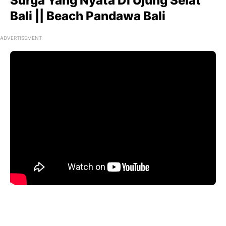
Surga Yang Nyata Di Ujung Selat
Bali || Beach Pandawa Bali
ADVERTISEMENT