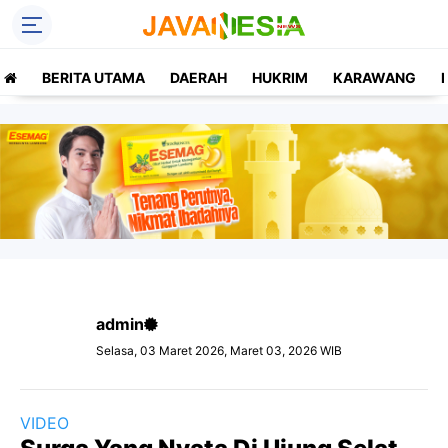
BERITA UTAMA
DAERAH
HUKRIM
KARAWANG
admin
Selasa, 03 Maret 2026, Maret 03, 2026 WIB
VIDEO