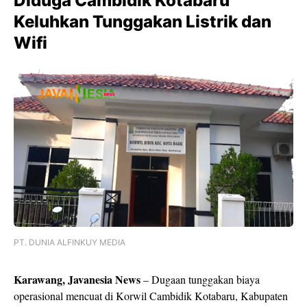
Diduga Cambidik Kotabaru
Keluhkan Tunggakan Listrik dan
Wifi
PT. DUNIA ALFINKUY MEDIA
Karawang, Javanesia News
– Dugaan tunggakan biaya
operasional mencuat di Korwil Cambidik Kotabaru, Kabupaten