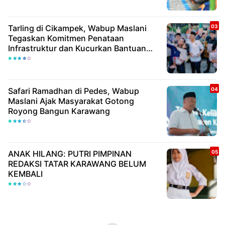
Tarling di Cikampek, Wabup Maslani
Tegaskan Komitmen Penataan
Infrastruktur dan Kucurkan Bantuan
Rp25,6 Miliar
Safari Ramadhan di Pedes, Wabup
Maslani Ajak Masyarakat Gotong
Royong Bangun Karawang
ANAK HILANG: PUTRI PIMPINAN
REDAKSI TATAR KARAWANG BELUM
KEMBALI