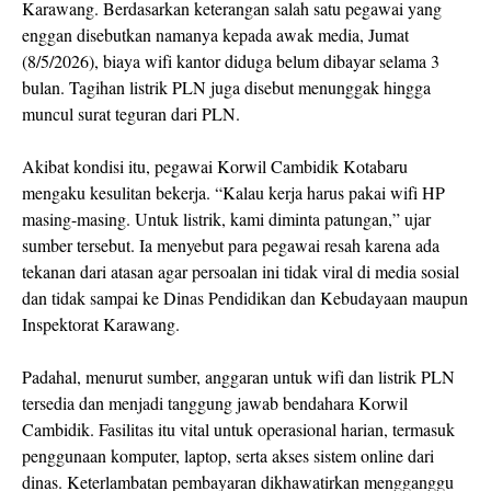
Karawang. Berdasarkan keterangan salah satu pegawai yang
enggan disebutkan namanya kepada awak media, Jumat
(8/5/2026), biaya wifi kantor diduga belum dibayar selama 3
bulan. Tagihan listrik PLN juga disebut menunggak hingga
muncul surat teguran dari PLN.
Akibat kondisi itu, pegawai Korwil Cambidik Kotabaru
mengaku kesulitan bekerja. “Kalau kerja harus pakai wifi HP
masing-masing. Untuk listrik, kami diminta patungan,” ujar
sumber tersebut. Ia menyebut para pegawai resah karena ada
tekanan dari atasan agar persoalan ini tidak viral di media sosial
dan tidak sampai ke Dinas Pendidikan dan Kebudayaan maupun
Inspektorat Karawang.
Padahal, menurut sumber, anggaran untuk wifi dan listrik PLN
tersedia dan menjadi tanggung jawab bendahara Korwil
Cambidik. Fasilitas itu vital untuk operasional harian, termasuk
penggunaan komputer, laptop, serta akses sistem online dari
dinas. Keterlambatan pembayaran dikhawatirkan mengganggu