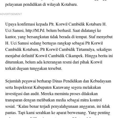
pelayanan pendidikan di wilayah Kotabaru.
ADVERTISEMENT
Upaya konfirmasi kepada Plt. Korwil Cambidik Kotabaru H.
Uci Sanusi, http://M.Pd. belum berhasil. Saat didatangi ke
kantor, yang bersangkutan tidak berada di tempat. Staf menyebut
H. Uci Sanusi sedang bertugas rangkap sebagai Plt Korwil
Cambidik Kotabaru, Plt Korwil Cambidik Tirtamulya, sekaligus
menjabat definitif Korwil Cambidik Cikampek. Hingga berita ini
diturunkan, belum ada keterangan resmi dari pihak Korwil
terkait dugaan tunggakan tersebut.
Sejumlah pegawai berharap Dinas Pendidikan dan Kebudayaan
serta Inspektorat Kabupaten Karawang segera melakukan
investigasi dan audit. Mereka meminta proses dilakukan
transparan dengan melibatkan media sebagai mitra kontrol
sosial. “Kalau benar terjadi penyalahgunaan anggaran, ini tidak
pantas. Tapi kami serahkan ke aparat berwenang. Yang penting