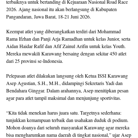
terbaiknya untuk bertanding di Kejuaraan Nasional Road Race
2026. Ajang nasional itu akan berlangsung di Kabupaten
Pangandaran, Jawa Barat, 18-21 Juni 2026.
Keempat atlet yang diberangkatkan terdiri dari Mohammad
Rama Ifzhan dan Panji Arja Ramadhan untuk kelas Junior, serta
Aidan Haidar Rafif dan Afif Zainul Arifin untuk kelas Youth.
Mereka mewakili Karawang bersaing dengan sekitar 450 atlet
dari 25 provinsi se-Indonesia.
Pelepasan atlet dilakukan langsung oleh Ketua ISSI Karawang
Asep Agustian, S.H., M.H., didampingi Sekretaris Yadi dan
Bendahara Ginggar. Dalam arahannya, Asep menitipkan pesan
agar para atlet tampil maksimal dan menjunjung sportivitas.
“Kita tidak menekan harus juara satu. Targetnya sederhana:
tunjukkan kemampuan terbaik dan usahakan duduk di podium.
Mohon doanya dari seluruh masyarakat Karawang agar mereka
bisa mengharumkan nama daerah di tingkat nasional,” ujar Asep