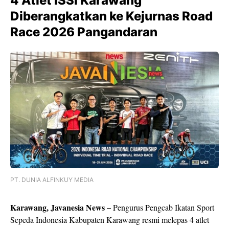
4 Atlet ISSI Karawang
Diberangkatkan ke Kejurnas Road
Race 2026 Pangandaran
PT. DUNIA ALFINKUY MEDIA
Karawang, Javanesia News –
Pengurus Pengcab Ikatan Sport
Sepeda Indonesia Kabupaten Karawang resmi melepas 4 atlet