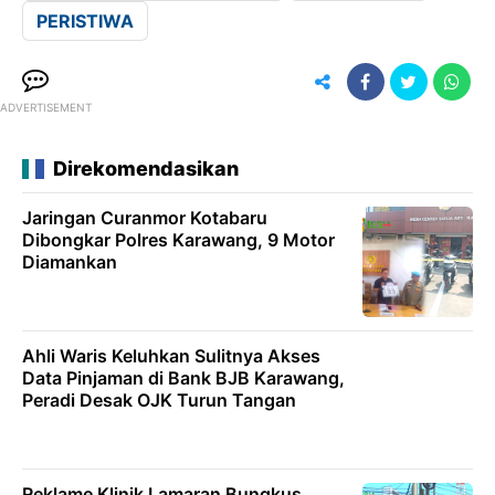
PERISTIWA
ADVERTISEMENT
Direkomendasikan
Jaringan Curanmor Kotabaru
Dibongkar Polres Karawang, 9 Motor
Diamankan
Ahli Waris Keluhkan Sulitnya Akses
Data Pinjaman di Bank BJB Karawang,
Peradi Desak OJK Turun Tangan
Reklame Klinik Lamaran Bungkus