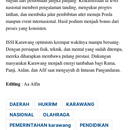
bagian dari pembinaan jangka panjang. Keikutsertaan di level
nasional memberi pengalaman tanding, mengukur progres
latihan, dan membuka jalur pembibitan atlet menuju Porda
maupun event internasional. Hasil podium menjadi bonus dari
proses yang konsisten.
ISSI Karawang optimistis keempat wakilnya mampu bersaing.
Dengan persiapan fisik, teknik, dan mental yang sudah ditempa,
mereka diharapkan membawa pulang prestasi. Dukungan
masyarakat Karawang menjadi energi tambahan bagi Rama,
Panji, Aidan, dan Afif saat mengayuh di lintasan Pangandaran.
Editing
: Aa Alfin
DAERAH
HUKRIM
KARAWANG
NASIONAL
OLAHRAGA
PEMERINTAHAN karawang
PENDIDIKAN